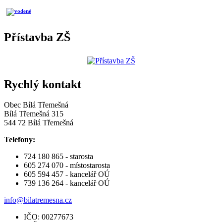
Přístavba ZŠ
Rychlý kontakt
Obec Bílá Třemešná
Bílá Třemešná 315
544 72 Bílá Třemešná
Telefony:
724 180 865 - starosta
605 274 070 - místostarosta
605 594 457 - kancelář OÚ
739 136 264 - kancelář OÚ
info@bilatremesna.cz
IČO: 00277673