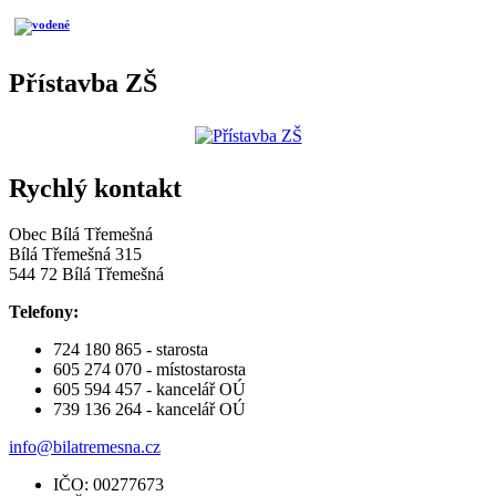
Přístavba ZŠ
Rychlý kontakt
Obec Bílá Třemešná
Bílá Třemešná 315
544 72 Bílá Třemešná
Telefony:
724 180 865 - starosta
605 274 070 - místostarosta
605 594 457 - kancelář OÚ
739 136 264 - kancelář OÚ
info@bilatremesna.cz
IČO: 00277673