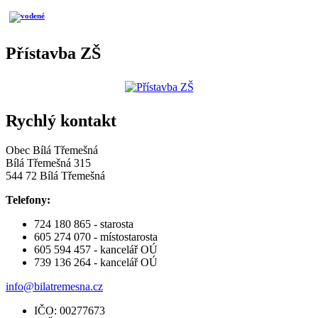
Přístavba ZŠ
Rychlý kontakt
Obec Bílá Třemešná
Bílá Třemešná 315
544 72 Bílá Třemešná
Telefony:
724 180 865 - starosta
605 274 070 - místostarosta
605 594 457 - kancelář OÚ
739 136 264 - kancelář OÚ
info@bilatremesna.cz
IČO: 00277673