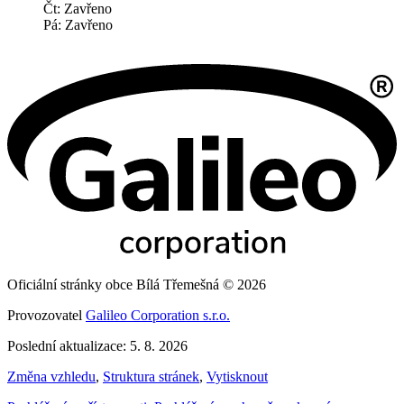
Čt: Zavřeno
Pá: Zavřeno
Oficiální stránky obce Bílá Třemešná © 2026
Provozovatel
Galileo Corporation s.r.o.
Poslední aktualizace: 5. 8. 2026
Změna vzhledu
,
Struktura stránek
,
Vytisknout