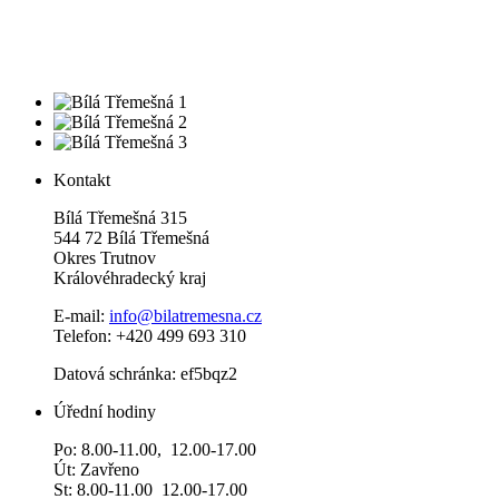
Kontakt
Bílá Třemešná 315
544 72 Bílá Třemešná
Okres Trutnov
Královéhradecký kraj
E-mail:
info@bilatremesna.cz
Telefon: +420 499 693 310
Datová schránka: ef5bqz2
Úřední hodiny
Po: 8.00-11.00, 12.00-17.00
Út: Zavřeno
St: 8.00-11.00 12.00-17.00