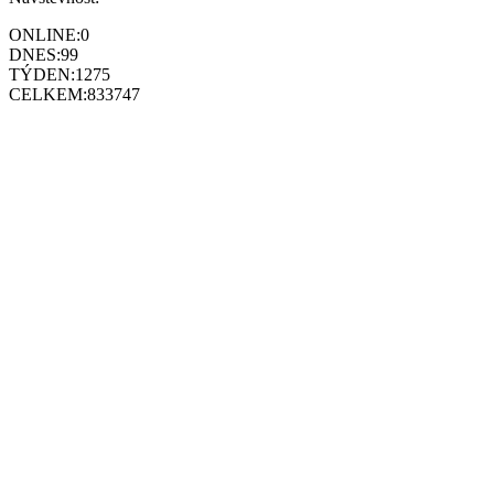
ONLINE:
0
DNES:
99
TÝDEN:
1275
CELKEM:
833747