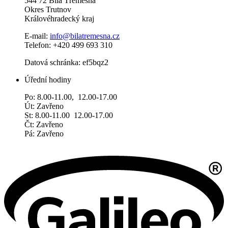
544 72 Bílá Třemešná
Okres Trutnov
Královéhradecký kraj
E-mail:
info@bilatremesna.cz
Telefon: +420 499 693 310
Datová schránka: ef5bqz2
Úřední hodiny
Po: 8.00-11.00, 12.00-17.00
Út: Zavřeno
St: 8.00-11.00 12.00-17.00
Čt: Zavřeno
Pá: Zavřeno