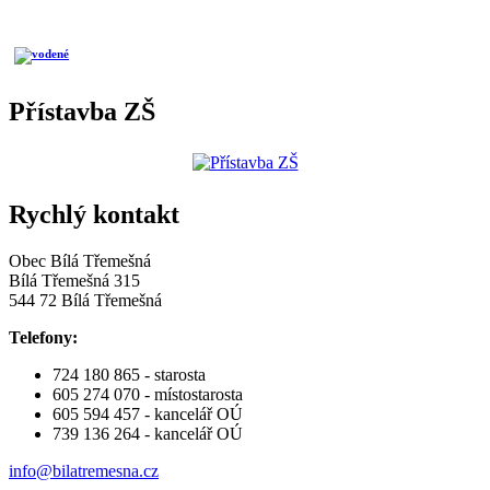
Přístavba ZŠ
Rychlý kontakt
Obec Bílá Třemešná
Bílá Třemešná 315
544 72 Bílá Třemešná
Telefony:
724 180 865 - starosta
605 274 070 - místostarosta
605 594 457 - kancelář OÚ
739 136 264 - kancelář OÚ
info@bilatremesna.cz