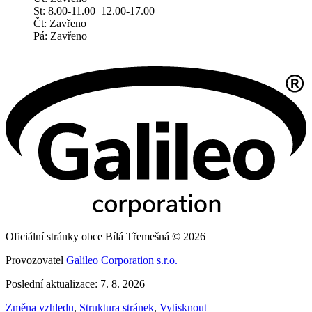
St: 8.00-11.00 12.00-17.00
Čt: Zavřeno
Pá: Zavřeno
Oficiální stránky obce Bílá Třemešná © 2026
Provozovatel
Galileo Corporation s.r.o.
Poslední aktualizace: 7. 8. 2026
Změna vzhledu
,
Struktura stránek
,
Vytisknout