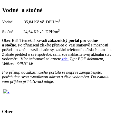
Vodné a stočné
3
Vodné 35,84 Kč vč. DPH/m
3
Stočné 24,64 Kč vč. DPH/m
Obec Bílá Třemešná zavádí
zákaznický portál pro vodné
a stočné
. Po přihlášení získáte přehled o Vaší smlouvě s možností
požádat o změnu zasílací adresy, zadání telefonního čísla či e-mailu.
Získáte přehled o své spotřebě, sami zde nahlásíte svůj aktuální stav
vodoměru. Více informací naleznete
zde.
Typ: PDF dokument,
Velikost: 349.51 kB
Pro přístup do zákaznického portálu se nejprve zaregistrujete,
potřebujete svou e-mailovou adresu a číslo vodoměru. Do e-mailu
vám přijdou přihlašovací údaje.
Obec