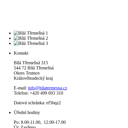
Kontakt
Bílá Třemešná 315
544 72 Bílá Třemešná
Okres Trutnov
Královéhradecký kraj
E-mail:
info@bilatremesna.cz
Telefon: +420 499 693 310
Datová schránka: ef5bqz2
Úřední hodiny
Po: 8.00-11.00, 12.00-17.00
Út: Zavřeno