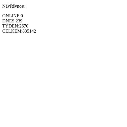
Návštěvnost:
ONLINE:
0
DNES:
239
TÝDEN:
2670
CELKEM:
835142