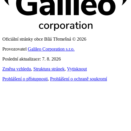
Oficiální stránky obce Bílá Třemešná © 2026
Provozovatel
Galileo Corporation s.r.o.
Poslední aktualizace: 7. 8. 2026
Změna vzhledu
,
Struktura stránek
,
Vytisknout
Prohlášení o přístupnosti
,
Prohlášení o ochraně soukromí