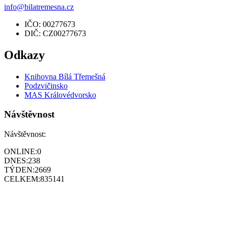
info@bilatremesna.cz
IČO: 00277673
DIČ: CZ00277673
Odkazy
Knihovna Bílá Třemešná
Podzvičinsko
MAS Královédvorsko
Návštěvnost
Návštěvnost:
ONLINE:
0
DNES:
238
TÝDEN:
2669
CELKEM:
835141