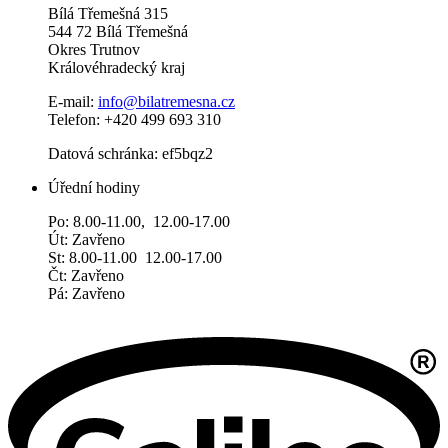
Bílá Třemešná 315
544 72 Bílá Třemešná
Okres Trutnov
Královéhradecký kraj
E-mail:
info@bilatremesna.cz
Telefon: +420 499 693 310
Datová schránka: ef5bqz2
Úřední hodiny
Po: 8.00-11.00, 12.00-17.00
Út: Zavřeno
St: 8.00-11.00 12.00-17.00
Čt: Zavřeno
Pá: Zavřeno