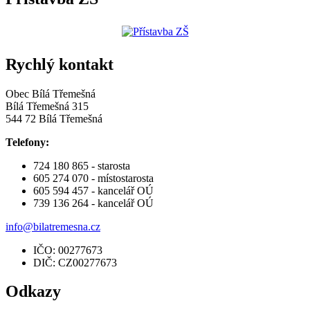
Rychlý kontakt
Obec Bílá Třemešná
Bílá Třemešná 315
544 72 Bílá Třemešná
Telefony:
724 180 865 - starosta
605 274 070 - místostarosta
605 594 457 - kancelář OÚ
739 136 264 - kancelář OÚ
info@bilatremesna.cz
IČO: 00277673
DIČ: CZ00277673
Odkazy