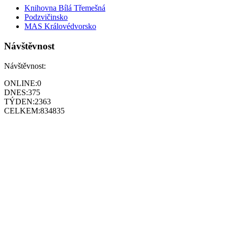
Knihovna Bílá Třemešná
Podzvičinsko
MAS Královédvorsko
Návštěvnost
Návštěvnost:
ONLINE:
0
DNES:
375
TÝDEN:
2363
CELKEM:
834835