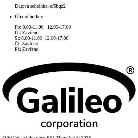
Datová schránka: ef5bqz2
Úřední hodiny
Po: 8.00-11.00, 12.00-17.00
Út: Zavřeno
St: 8.00-11.00 12.00-17.00
Čt: Zavřeno
Pá: Zavřeno
Oficiální stránky obce Bílá Třemešná © 2026