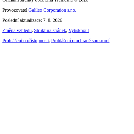
Provozovatel
Galileo Corporation s.r.o.
Poslední aktualizace: 7. 8. 2026
Změna vzhledu
,
Struktura stránek
,
Vytisknout
Prohlášení o přístupnosti
,
Prohlášení o ochraně soukromí