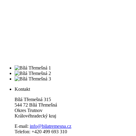
Kontakt
Bílá Třemešná 315
544 72 Bílá Třemešná
Okres Trutnov
Královéhradecký kraj
E-mail:
info@bilatremesna.cz
Telefon: +420 499 693 310