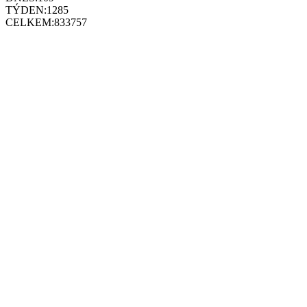
TÝDEN:
1285
CELKEM:
833757