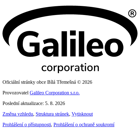
Oficiální stránky obce Bílá Třemešná © 2026
Provozovatel
Galileo Corporation s.r.o.
Poslední aktualizace: 5. 8. 2026
Změna vzhledu
,
Struktura stránek
,
Vytisknout
Prohlášení o přístupnosti
,
Prohlášení o ochraně soukromí