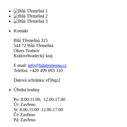
Kontakt
Bílá Třemešná 315
544 72 Bílá Třemešná
Okres Trutnov
Královéhradecký kraj
E-mail:
info@bilatremesna.cz
Telefon: +420 499 693 310
Datová schránka: ef5bqz2
Úřední hodiny
Po: 8.00-11.00, 12.00-17.00
Út: Zavřeno
St: 8.00-11.00 12.00-17.00
Čt: Zavřeno
Pá: Zavřeno