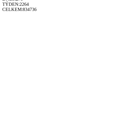
TÝDEN:
2264
CELKEM:
834736