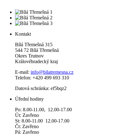
Kontakt
Bílá Třemešná 315
544 72 Bílá Třemešná
Okres Trutnov
Královéhradecký kraj
E-mail:
info@bilatremesna.cz
Telefon: +420 499 693 310
Datová schránka: ef5bqz2
Úřední hodiny
Po: 8.00-11.00, 12.00-17.00
Út: Zavřeno
St: 8.00-11.00 12.00-17.00
Čt: Zavřeno
Pá: Zavřeno