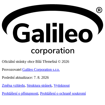
Oficiální stránky obce Bílá Třemešná © 2026
Provozovatel
Galileo Corporation s.r.o.
Poslední aktualizace: 7. 8. 2026
Změna vzhledu
,
Struktura stránek
,
Vytisknout
Prohlášení o přístupnosti
,
Prohlášení o ochraně soukromí