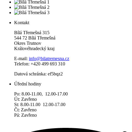
Kontakt
Bílá Třemešná 315
544 72 Bílá Třemešná
Okres Trutnov
Královéhradecký kraj
E-mail:
info@bilatremesna.cz
Telefon: +420 499 693 310
Datová schránka: ef5bqz2
Úřední hodiny
Po: 8.00-11.00, 12.00-17.00
Út: Zavřeno
St: 8.00-11.00 12.00-17.00
Čt: Zavřeno
Pá: Zavřeno