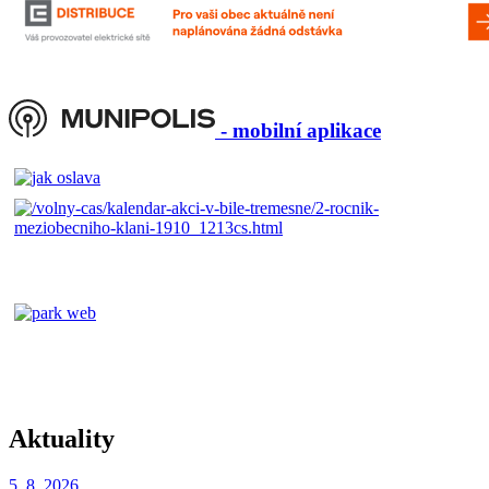
- mobilní aplikace
Aktuality
5. 8.
2026