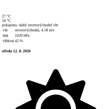
27 °C
16 °C
polojasno, slabý severovýchodní vítr
vítr
severovýchodní,
4.18 m/s
tlak
1020 hPa
vlhkost
42 %
středa 12. 8. 2026