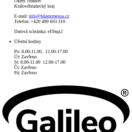
Okres Trutnov
Královéhradecký kraj
E-mail:
info@bilatremesna.cz
Telefon: +420 499 693 310
Datová schránka: ef5bqz2
Úřední hodiny
Po: 8.00-11.00, 12.00-17.00
Út: Zavřeno
St: 8.00-11.00 12.00-17.00
Čt: Zavřeno
Pá: Zavřeno