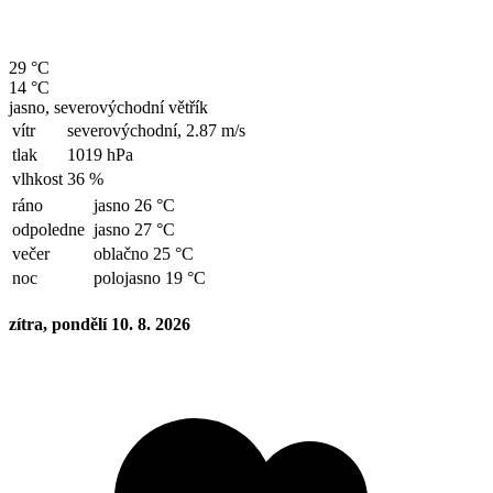
29 °C
14 °C
jasno, severovýchodní větřík
vítr
severovýchodní,
2.87 m/s
tlak
1019 hPa
vlhkost
36 %
ráno
jasno 26 °C
odpoledne
jasno 27 °C
večer
oblačno 25 °C
noc
polojasno 19 °C
zítra, pondělí 10. 8. 2026