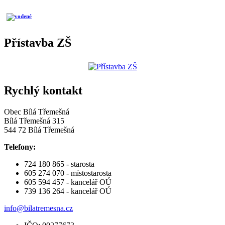
Přístavba ZŠ
Rychlý kontakt
Obec Bílá Třemešná
Bílá Třemešná 315
544 72 Bílá Třemešná
Telefony:
724 180 865 - starosta
605 274 070 - místostarosta
605 594 457 - kancelář OÚ
739 136 264 - kancelář OÚ
info@bilatremesna.cz