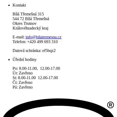
Kontakt
Bílá Třemešná 315
544 72 Bílá Třemešná
Okres Trutnov
Královéhradecký kraj
E-mail:
info@bilatremesna.cz
Telefon: +420 499 693 310
Datová schránka: ef5bqz2
Úřední hodiny
Po: 8.00-11.00, 12.00-17.00
Út: Zavřeno
St: 8.00-11.00 12.00-17.00
Čt: Zavřeno
Pá: Zavřeno